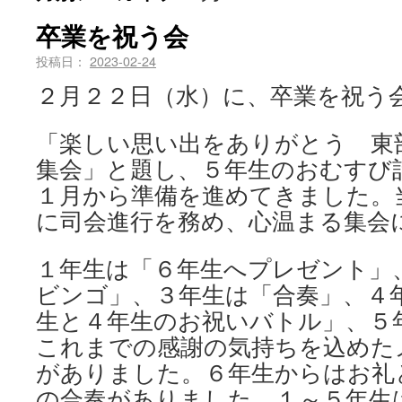
卒業を祝う会
投稿日：
2023-02-24
２月２２日（水）に、卒業を祝う
「楽しい思い出をありがとう 東
集会」と題し、５年生のおむすび
１月から準備を進めてきました。
に司会進行を務め、心温まる集会
１年生は「６年生へプレゼント」
ビンゴ」、３年生は「合奏」、４
生と４年生のお祝いバトル」、５
これまでの感謝の気持ちを込めた
がありました。６年生からはお礼
の合奏がありました。１～５年生