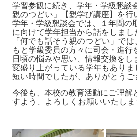
学習参観に続き、学年・学級懇談
親のつどい」【親学び講座】を行
学年・学級懇談会では、１年間の
に向けて学年担当から話をしまし
「何でも話そう親のつどい」では
もと学級委員の方々に司会・進行
日頃の悩みや思い、情報交換をし
変盛り上がっている学年もありま
短い時間でしたが、ありがとうご
今後も、本校の教育活動にご理解
すよう、よろしくお願いいたしま