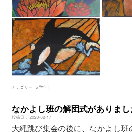
カテゴリー:
５学年
|
なかよし班の解団式がありまし
投稿日：
2023-02-17
大縄跳び集会の後に、なかよし班