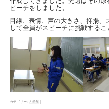
作成してきました。先週はその原
ピーチをしました。
目線、表情、声の大きさ、抑揚、
して全員がスピーチに挑戦するこ
カテゴリー:
５学年
|