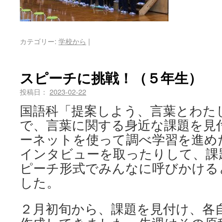
カテゴリー:
学校から
|
スピーチに挑戦！（５年生）
投稿日：
2023-02-22
国語科「提案しよう、言葉とわた
で、言葉に関する身近な課題を見
ーネットを使って調べ学習を進め
インタビューを取ったりして、課
ピーチ形式でみんなに呼びかける
した。
２月初旬から、課題を見付け、各