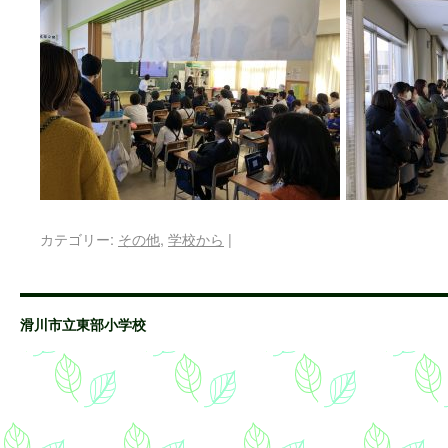
カテゴリー:
その他
,
学校から
|
滑川市立東部小学校