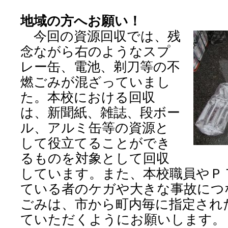
地域の方へお願い！
今回の資源回収では、残
念ながら右のようなスプ
レー缶、電池、剃刀等の不
燃ごみが混ざっていまし
た。本校における回収
は、新聞紙、雑誌、段ボー
ル、アルミ缶等の資源と
して役立てることができ
るものを対象として回収
しています。また、本校職員やＰ
ている者のケガや大きな事故につ
ごみは、市から町内毎に指定され
ていただくようにお願いします。