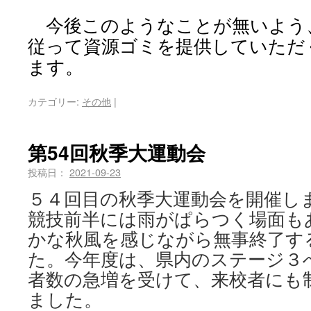
今後このようなことが無いよう
従って資源ゴミを提供していただ
ます。
カテゴリー:
その他
|
第54回秋季大運動会
投稿日：
2021-09-23
５４回目の秋季大運動会を開催し
競技前半には雨がぱらつく場面も
かな秋風を感じながら無事終了す
た。今年度は、県内のステージ３
者数の急増を受けて、来校者にも
ました。