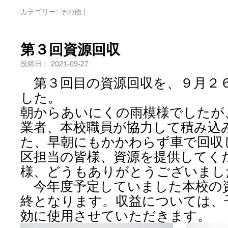
カテゴリー:
その他
|
第３回資源回収
投稿日：
2021-09-27
第３回目の資源回収を、９月２
した。
朝からあいにくの雨模様でしたが
業者、本校職員が協力して積み込
た、早朝にもかかわらず車で回収
区担当の皆様、資源を提供してく
様、どうもありがとうございまし
今年度予定していました本校の
終となります。収益については、
効に使用させていただきます。