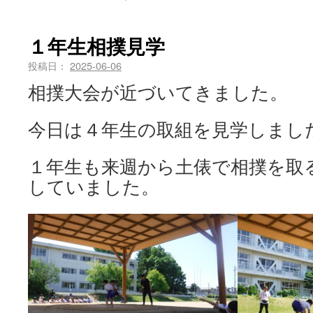
１年生相撲見学
投稿日：
2025-06-06
相撲大会が近づいてきました。
今日は４年生の取組を見学しまし
１年生も来週から土俵で相撲を取
していました。