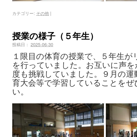
カテゴリー:
その他
|
授業の様子（５年生）
投稿日：
2025-06-30
１限目の体育の授業で、５年生が
を行っていました。お互いに声を
度も挑戦していました。９月の運
育大会等で学習していることをぜ
い。