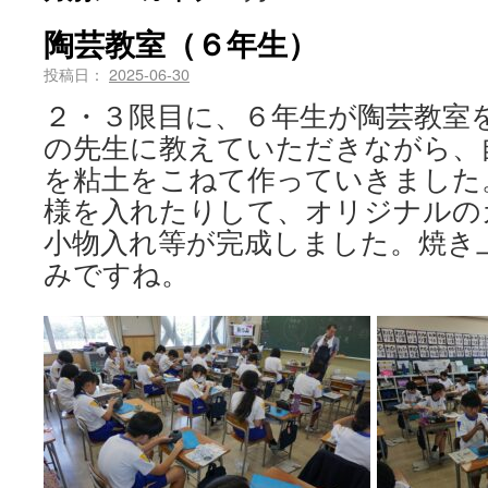
陶芸教室（６年生）
投稿日：
2025-06-30
２・３限目に、６年生が陶芸教室
の先生に教えていただきながら、
を粘土をこねて作っていきました
様を入れたりして、オリジナルの
小物入れ等が完成しました。焼き
みですね。