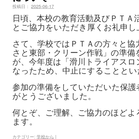
投稿日：
2025-06-17
日頃、本校の教育活動及びＰＴＡ
とご協力をいただき厚くお礼申し
さて、学校ではＰＴＡの方々と協
さと東部・クリーン作戦」の準備
が、今年度は「滑川トライアスロン
なったため、中止にすることとい
参加の準備をしていただいた保護
がとうございました。
何とぞ、ご理解、ご協力のほどよ
ます。
カテゴリー:
学校から
|