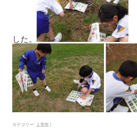
した。
カテゴリー:
１学年
|