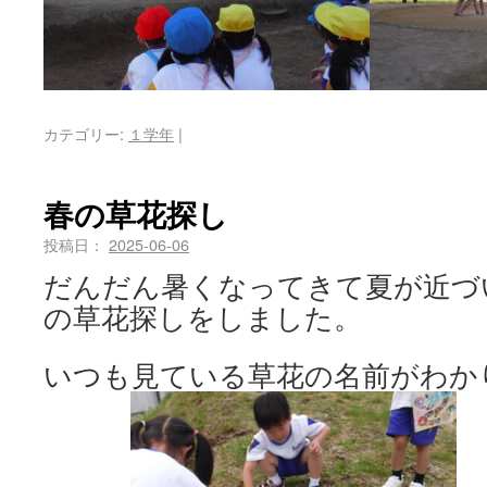
カテゴリー:
１学年
|
春の草花探し
投稿日：
2025-06-06
だんだん暑くなってきて夏が近づ
の草花探しをしました。
いつも見ている草花の名前がわか