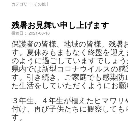
カテゴリー:
その他
|
残暑お見舞い申し上げます
投稿日：
2021-08-16
保護者の皆様、地域の皆様。残暑
す。夏休みもまもなく終盤を迎え
のように過ごしていますでしょう
県内では新型コロナウイルスの感
す。引き続き、ご家庭でも感染防
た生活をしていただくようにお願
３年生、４年生が植えたヒマワリ
付け、再び子供たちに観察しても
す。