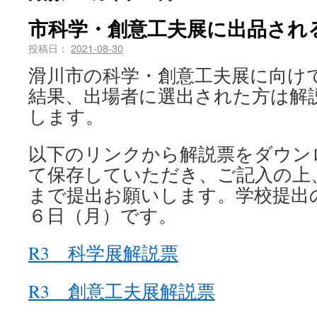
市科学・創意工夫展に出品され
投稿日：
2021-08-30
滑川市の科学・創意工夫展に向け
結果、出場者に選出された方は解
します。
以下のリンクから解説票をダウン
て保存していただき、ご記入の上
まで提出お願いします。学校提出
６日（月）です。
R3 科学展解説票
R3 創意工夫展解説票