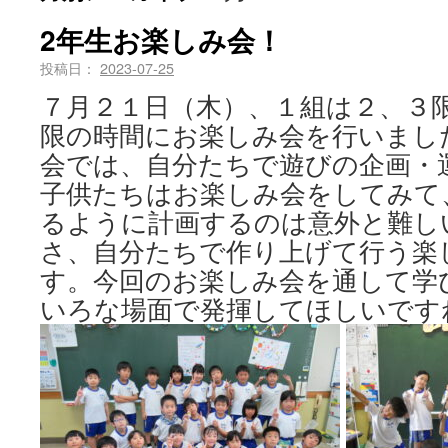
2年生お楽しみ会！
投稿日：
2023-07-25
７月２１日（木）、１組は２、３
限の時間にお楽しみ会を行いまし
会では、自分たちで遊びの企画・
子供たちはお楽しみ会をしてみて
るように計画するのは意外と難し
さ、自分たちで作り上げて行う楽
す。今回のお楽しみ会を通して学
いろな場面で発揮してほしいです