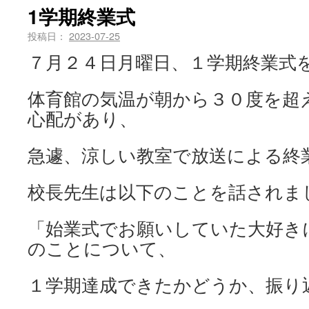
1学期終業式
投稿日：
2023-07-25
７月２４日月曜日、１学期終業式
体育館の気温が朝から３０度を超
心配があり、
急遽、涼しい教室で放送による終
校長先生は以下のことを話されま
「始業式でお願いしていた大好き
のことについて、
１学期達成できたかどうか、振り