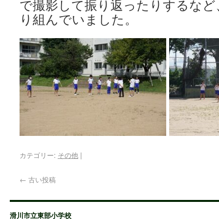
で撮影して振り返ったりするなど
り組んでいました。
カテゴリー:
その他
|
←
古い投稿
滑川市立東部小学校