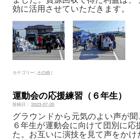
効に活用させていただきます。
カテゴリー:
その他
|
運動会の応援練習（６年生）
投稿日：
2023-07-20
グラウンドから元気のよい声が聞
６年生が運動会に向けて団別に応
た。お互いに演技を見て声をかけ