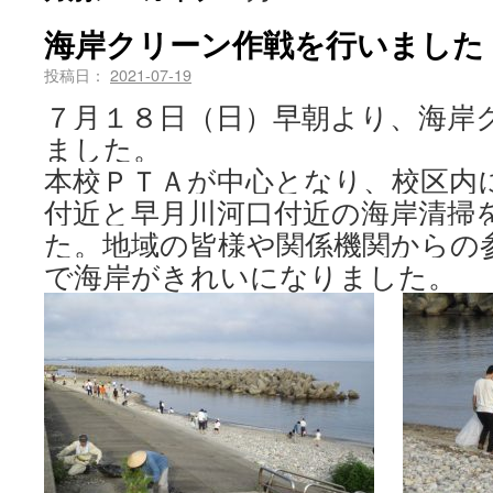
海岸クリーン作戦を行いました
投稿日：
2021-07-19
７月１８日（日）早朝より、海岸
ました。
本校ＰＴＡが中心となり、校区内
付近と早月川河口付近の海岸清掃
た。地域の皆様や関係機関からの
で海岸がきれいになりました。