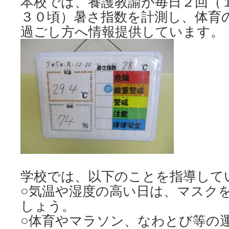
本校では、養護教諭が毎日２回（１
３０頃）暑さ指数を計測し、体育
過ごし方へ情報提供しています。
学校では、以下のことを指導して
○気温や湿度の高い日は、マスク
しょう。
○体育やマラソン、なわとび等の