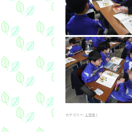
カテゴリー:
１学年
|