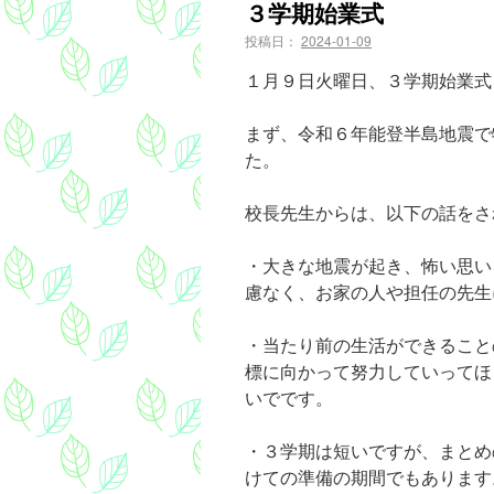
３学期始業式
投稿日：
2024-01-09
１月９日火曜日、３学期始業式
まず、令和６年能登半島地震で
た。
校長先生からは、以下の話をさ
・大きな地震が起き、怖い思い
慮なく、お家の人や担任の先生
・当たり前の生活ができること
標に向かって努力していってほ
いでです。
・３学期は短いですが、まとめ
けての準備の期間でもあります