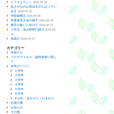
どうぞよろしく
2026-05-26
あさがおのお世話をがんばってい
ます
2026-05-20
学校探検➀
2026-05-20
学童体育大会の様子
2026-05-19
握手の集いに向けて
2026-05-12
２年生 休み時間の様子
2026-04-
20
昔遊び
2026-03-23
カテゴリー
学校から
コロナウイルス・臨時休校に関し
て
学年のページ
１学年
２学年
３学年
４学年
５学年
６学年
すみれ・あおぞら・ひまわり
伝統行事
お知らせ
その他