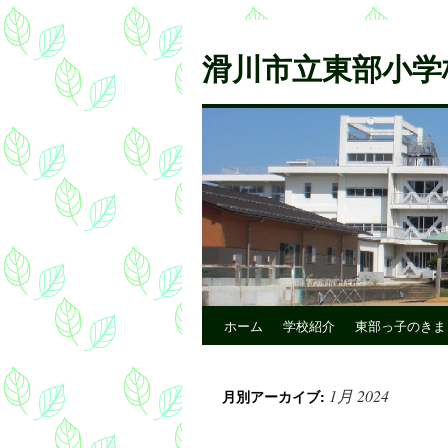
滑川市立東部小学
ホーム
学校紹介
東部っ子のきま
1月 2024
月別アーカイブ: